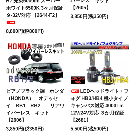
パーレス キット
H7 光束6000lm スーパー
【2605】
ホワイト6500K 3ヶ月保証
９-32V対応 【2644-F2】
3,850円(税350円)
8,800円(税800円)
ピアノブラック調 ホンダ
LEDヘッドライト・フ
（HONDA） オデッセ
ォグ HB3/HB4 極小タイプ
イ RB1 RB2 リアワ
キャンバス対応 4000Lm
イパーレス キット
12V/24V対応 ３か月保証
【2606】
【2681】
3,850円(税350円)
5,500円(税500円)