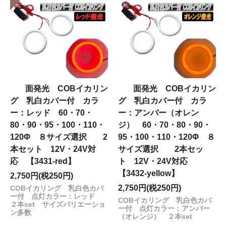
面発光 COBイカリン
面発光 COBイカリン
グ 乳白カバー付 カラ
グ 乳白カバー付 カラ
ー：レッド 60・70・
ー：アンバー（オレン
80・90・95・100・110・
ジ） 60・70・80・90・
120Φ ８サイズ選択 2
95・100・110・120Φ ８
本セット 12V・24V対
サイズ選択 2本セッ
応 【3431-red】
ト 12V・24V対応
【3432-yellow】
2,750円(税250円)
2,750円(税250円)
COBイカリング 乳白色カバ
ー付 点灯カラー：レッド
COBイカリング 乳白色カバ
２本set サイズバリエーショ
ー付 点灯カラー：アンバー
ン多数
（オレンジ） ２本set