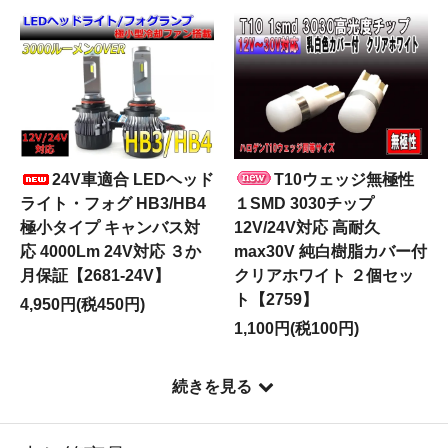
24V車適合 LEDヘッド
T10ウェッジ無極性
ライト・フォグ HB3/HB4
１SMD 3030チップ
極小タイプ キャンバス対
12V/24V対応 高耐久
応 4000Lm 24V対応 ３か
max30V 純白樹脂カバー付
月保証【2681-24V】
クリアホワイト ２個セッ
ト【2759】
4,950円(税450円)
1,100円(税100円)
続きを見る