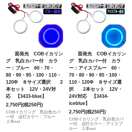
面発光 COBイカリン
面発光 COBイカリン
グ 乳白カバー付 カラ
グ 乳白カバー付 カラ
ー：ブルー 60・70・
ー：アイスブルー 60・
80・90・95・100・110・
70・80・90・95・100・
120Φ ８サイズ選択 2
110・120Φ ８サイズ選
本セット 12V・24V対
択 2本セット 12V・
応 【3433-blue】
24V対応 【3434-
iceblue】
2,750円(税250円)
2,750円(税250円)
COBイカリング 乳白色カバ
ー付 点灯カラー：ブルー
COBイカリング 乳白色カバ
２本set
ー付 点灯カラー：アイスブ
ルー ２本set