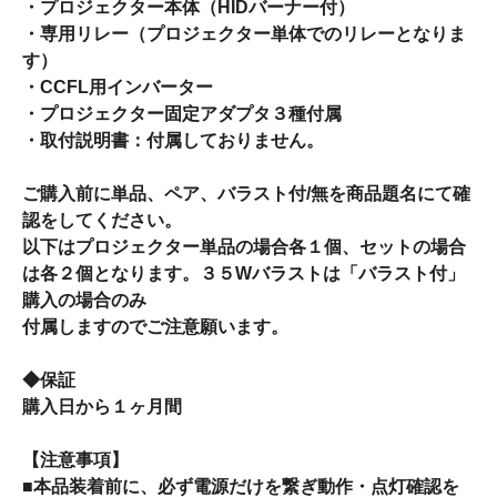
・プロジェクター本体（HIDバーナー付）
・専用リレー（プロジェクター単体でのリレーとなりま
す）
・CCFL用インバーター
・プロジェクター固定アダプタ３種付属
・取付説明書：付属しておりません。
ご購入前に単品、ペア、バラスト付/無を商品題名にて確
認をしてください。
以下はプロジェクター単品の場合各１個、セットの場合
は各２個となります。３５Wバラストは「バラスト付」
購入の場合のみ
付属しますのでご注意願います。
◆保証
購入日から１ヶ月間
【注意事項】
■本品装着前に、必ず電源だけを繋ぎ動作・点灯確認を