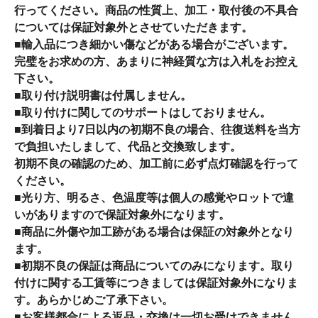
行ってください。商品の性質上、加工・取付後の不具合
については保証対象外とさせていただきます。
■輸入品につき細かい傷などがある場合がございます。
完璧をお求めの方、あまりに神経質な方は入札をお控え
下さい。
■取り付け説明書は付属しません。
■取り付けに関してのサポートはしておりません。
■到着日より7日以内の初期不良の場合、往復送料を当方
で負担いたしまして、代品と交換致します。
初期不良の確認のため、加工前に必ず点灯確認を行って
ください。
■光り方、明るさ、色温度等は個人の感覚やロットで違
いがありますので保証対象外になります。
■商品に外傷や加工跡がある場合は保証の対象外となり
ます。
■初期不良の保証は商品についてのみになります。取り
付けに関する工賃等につきましては保証対象外になりま
す。あらかじめご了承下さい。
■お客様都合による返品・交換は一切お受けできません