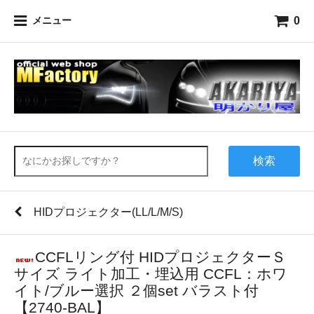
0
メニュー
検索
HIDプロジェクター(LL/L/M/S)
CCFLリング付 HIDプロジェクターＳ
サイズ ライト加工・埋込用 CCFL：ホワ
イト/ブルー選択 ２個set バラスト付
【2740-BAL】