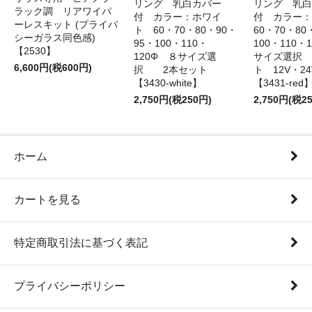
リング 乳白カバー
リング 乳白
ラック調 リアワイパ
付 カラー：ホワイ
付 カラー
ーレスキット (プライバ
ト 60・70・80・90・
60・70・80
シーガラス同色感)
95・100・110・
100・110・
【2530】
120Φ ８サイズ選
サイズ選択
6,600円(税600円)
択 2本セット
ト 12V・
【3430-white】
【3431-red
2,750円(税250円)
2,750円(税2
ホーム
カートを見る
特定商取引法に基づく表記
プライバシーポリシー