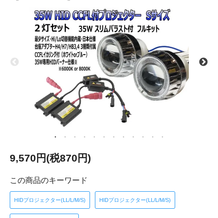
9,570円(税870円)
この商品のキーワード
HIDプロジェクター(LL/L/M/S)
HIDプロジェクター(LL/L/M/S)