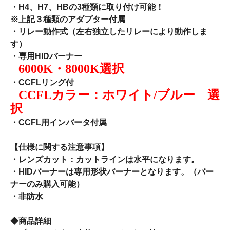
・H4、H7、HBの3種類に取り付け可能！
※上記３種類のアダプター付属
・リレー動作式（左右独立したリレーにより動作しま
す）
・専用HIDバーナー
6000K・8000K選択
・CCFLリング付
CCFLカラー：ホワイト/ブルー 選
択
・CCFL用インバータ付属
【仕様に関する注意事項】
・レンズカット：カットラインは水平になります。
・HIDバーナーは専用形状バーナーとなります。（バー
ナーのみ購入可能）
・非防水
◆商品詳細