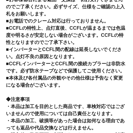
のでご了承ください。必ずサイズ、仕様をご確認の上入
札をお願いします。
■お電話でのクレーム対応は行っておりません。
■CCFLの特性上、点灯直後、CCFLが温まるまでは色温
度や明るさが安定しない場合がございます。CCFLの特
性となりますのでご了承下さい。
■インバーターとCCFL間の配線は延長しないでくださ
い。点灯不良の原因となります。
■CCFLインバーターとCCFL間の接続カプラーは非防水
です。必ず防水テープなどで保護してご使用ください。
■本体及び各付属品の外観やその他仕様は予告なく変更
になる場合がございます。
◆注意事項
・本品は加工を目的とした商品です、車検対応ではござ
いませんので使用については自己責任となります。
・本品の加工、破損等があった場合は如何なる理由であ
っても返品や代品交換などは行えません。