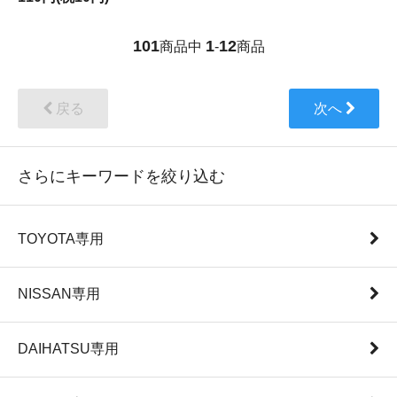
101
1
12
商品中
-
商品
戻る
次へ
さらにキーワードを絞り込む
TOYOTA専用
NISSAN専用
DAIHATSU専用