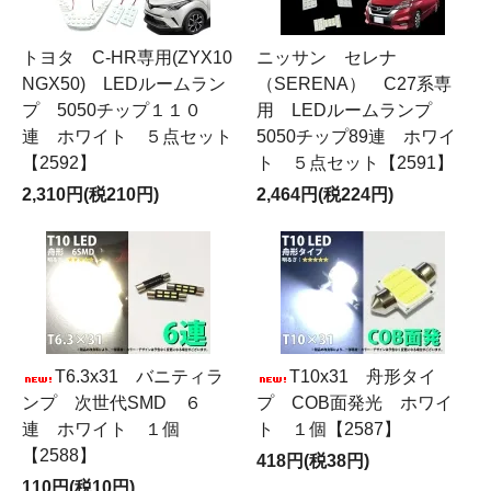
トヨタ C-HR専用(ZYX10
ニッサン セレナ
NGX50) LEDルームラン
（SERENA） C27系専
プ 5050チップ１１０
用 LEDルームランプ
連 ホワイト ５点セット
5050チップ89連 ホワイ
【2592】
ト ５点セット【2591】
2,310円(税210円)
2,464円(税224円)
T6.3x31 バニティラ
T10x31 舟形タイ
ンプ 次世代SMD ６
プ COB面発光 ホワイ
連 ホワイト １個
ト １個【2587】
【2588】
418円(税38円)
110円(税10円)