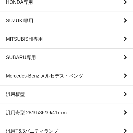
HONDA専用
SUZUKI専用
MITSUBISHI専用
SUBARU専用
Mercedes-Benz メルセデス・ベンツ
汎用板型
汎用舟型 28/31/36/39/41ｍｍ
汎用T6.3バニティランプ