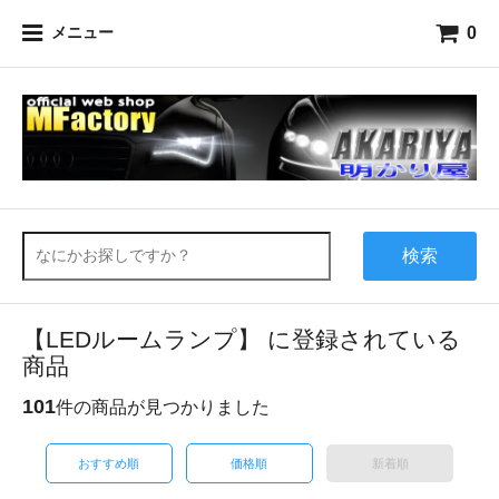
0
メニュー
検索
【LEDルームランプ】 に登録されている
商品
101
件の商品が見つかりました
おすすめ順
価格順
新着順