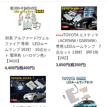
TOYOTA エスティマ
30系 アルファード/ヴェル
（ACR5#W / GSR5#W）
ファイア 専用 LEDルー
専用 LEDルームランプ 7
ムランプ 162灯 10点セッ
点セット 138灯 (RF19)
ト 電球色（ハロゲン色）
【242】
【3410】
3,850円(税350円)
4,400円(税400円)