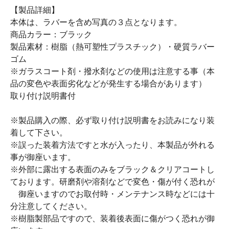
【製品詳細】
本体は、ラバーを含め写真の３点となります。
商品カラー：ブラック
製品素材：樹脂（熱可塑性プラスチック）・硬質ラバー
ゴム
※ガラスコート剤・撥水剤などの使用は注意する事（本
品の変色や表面劣化などが発生する場合があります）
取り付け説明書付
※製品購入の際、必ず取り付け説明書をお読みになり装
着して下さい。
※誤った装着方法ですと水が入ったり、本製品が外れる
事が御座います。
※外部に露出する表面のみをブラック＆クリアコートし
ております。研磨剤や溶剤などで変色・傷が付く恐れが
御座いますのでお取付時・メンテナンス時などには十
分注意してください。
※樹脂製部品ですので、装着後表面に傷がつく恐れが御