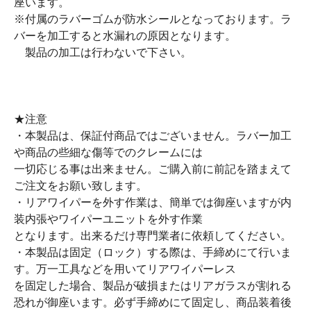
座います。
※付属のラバーゴムが防水シールとなっております。ラ
バーを加工すると水漏れの原因となります。
製品の加工は行わないで下さい。
★注意
・本製品は、保証付商品ではございません。ラバー加工
や商品の些細な傷等でのクレームには
一切応じる事は出来ません。ご購入前に前記を踏まえて
ご注文をお願い致します。
・リアワイパーを外す作業は、簡単では御座いますが内
装内張やワイパーユニットを外す作業
となります。出来るだけ専門業者に依頼してください。
・本製品は固定（ロック）する際は、手締めにて行いま
す。万一工具などを用いてリアワイパーレス
を固定した場合、製品が破損またはリアガラスが割れる
恐れが御座います。必ず手締めにて固定し、商品装着後