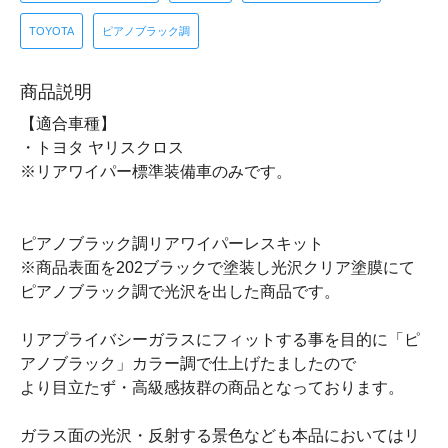
TOYOTA
ピアノブラック調
商品説明
【適合車種】
・トヨタ ヤリスクロス
※リアワイパー標準装備車のみです。
ピアノブラック調リアワイパーレスキット
※商品表面を202ブラックで塗装し光沢クリア塗膜にて
ピアノブラック調で光沢を出した商品です。
リアプライバシーガラスにフィットする事を目的に「ピ
アノブラック」カラー調で仕上げたましたので
より目立たず・高級感抜群の商品となっております。
ガラス面の光沢・反射する景色なども本品においてはリ