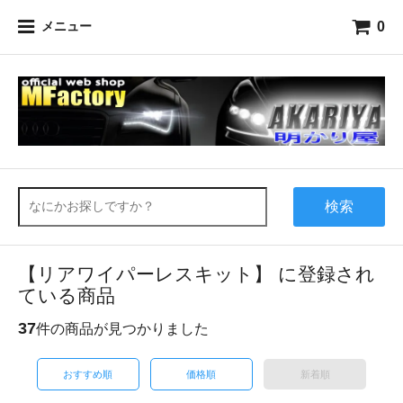
0
メニュー
検索
【リアワイパーレスキット】 に登録され
ている商品
37
件の商品が見つかりました
おすすめ順
価格順
新着順