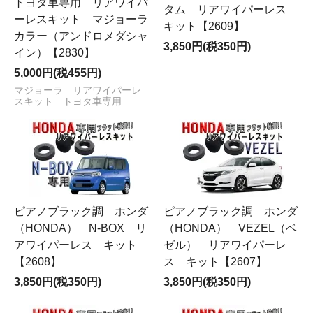
トヨタ車専用 リアワイパ
タム リアワイパーレス
ーレスキット マジョーラ
キット【2609】
カラー（アンドロメダシャ
3,850円(税350円)
イン）【2830】
5,000円(税455円)
マジョーラ リアワイパーレ
スキット トヨタ車専用
ピアノブラック調 ホンダ
ピアノブラック調 ホンダ
（HONDA） N-BOX リ
（HONDA） VEZEL（ベ
アワイパーレス キット
ゼル） リアワイパーレ
【2608】
ス キット【2607】
3,850円(税350円)
3,850円(税350円)