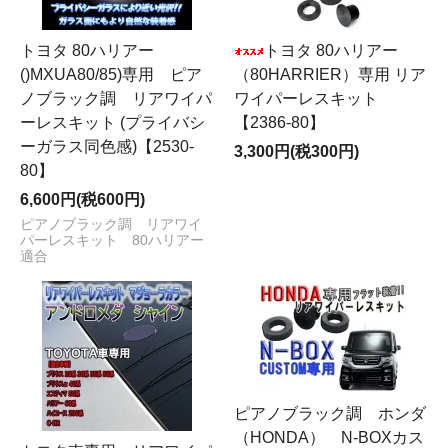
トヨタ 80ハリアー
トヨタ 80ハリアー
()MXUA80/85)専用 ピア
（80HARRIER）専用 リア
ノブラック調 リアワイパ
ワイパーレスキット
ーレスキット (プライバシ
【2386-80】
ーガラス同色感)【2530-
3,300円(税300円)
80】
6,600円(税600円)
ピアノブラック調 リアワイ
パーレスキット 80ハリアー
適合
ピアノブラック調 ホンダ
（HONDA） N-BOXカス