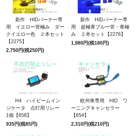
新作 HIDバーナー専
新作 HIDバーナー専
用 イエロー管極み ダー
用 超極青ブルー管・青極
クイエロー色 ２本セット
み ２本セット【2276】
【2275】
1,980円(税180円)
2,750円(税250円)
H4 ハイビームイン
欧州車専用 HID ワ
ジケータ 点灯用リレー
ーニングキャンセラー
1個【658】
【654】
935円(税85円)
2,310円(税210円)