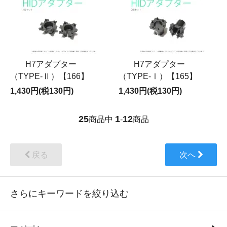
H7アダプター
H7アダプター
（TYPE-Ⅱ）【166】
（TYPE-Ⅰ）【165】
1,430円(税130円)
1,430円(税130円)
25
1
12
商品中
-
商品
戻る
次へ
さらにキーワードを絞り込む