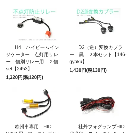
H4 ハイビームイン
D2（逆）変換カプラ
ジケーター 点灯用リレ
ー 黒 ２本セット【146-
ー 個別リレー用 ２個
gyaku】
set【2453】
1,430円(税130円)
1,320円(税120円)
欧州車専用 HID
社外フォグランプHID