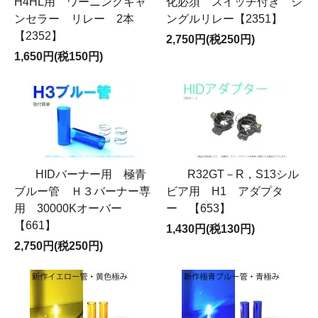
H4HL用 ワーニングキャ
化必須 スイッチ付き シ
ンセラー リレー 2本
ングルリレー【2351】
【2352】
2,750円(税250円)
1,650円(税150円)
HIDバーナー用 極青
R32GT－R，S13シル
ブルー管 Ｈ３バーナー専
ビア用 H1 アダプタ
用 30000Kオーバー
ー 【653】
【661】
1,430円(税130円)
2,750円(税250円)