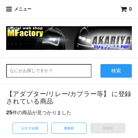
0
メニュー
検索
【アダプター/リレー/カプラー等】 に登録
されている商品
25
件の商品が見つかりました
おすすめ順
価格順
新着順