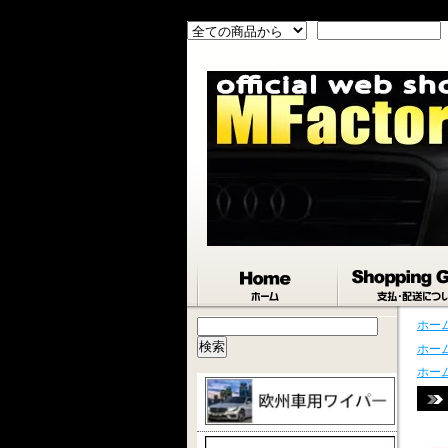
ホー
ホー
ホー