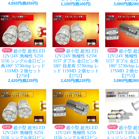
4,950円(税450円)
1,100円(税100円)
3,080円(税280
超小型 超光LED
超小型 超光LED
超小型 超
12V/24V 無極性 S25S
12V/24V 無極性 S25W
12V/24V 無極性
1156 シングル金口ピン
1157 ダブル 金口ピン角
1157 ダブル 金
角180° 5730chip レッド
180° 段差有 5730chip レ
180° 5730chi
11SMD ２個セット
ッド 11SMD ２個セット
17SMD ２個
【2750】
【2752】
【2753】
2,420円(税220円)
2,420円(税220円)
3,080円(税280
超小型 超光LED
超小型 超光LED
超小型 超
12V/24V 無極性 S25S
12V/24V 無極性 S25S
12V/24V T20S 7
1156 シングル金口ピン
1156 シングル金口ピン
ェッジシングル 