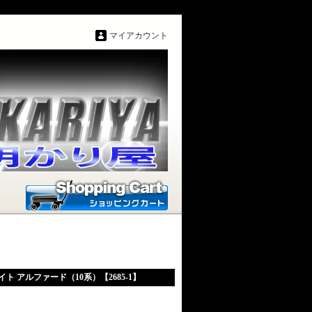
マイアカウント
 アルファード（10系）【2685-1】