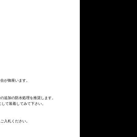
場合が御座います。
での追加の防水処理を推奨します。
逆にして装着してみて下さい。
上ご入札ください。