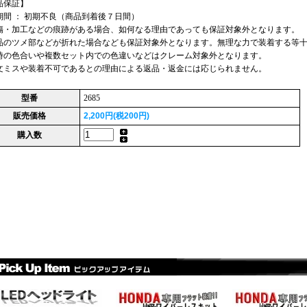
品保証】
期間 ： 初期不良（商品到着後７日間）
傷・加工などの痕跡がある場合、如何なる理由であっても保証対象外となります。
のツメ部などが折れた場合なども保証対象外となります。無理な力で装着する等十
時の色合いや複数セット内での色違いなどはクレーム対象外となります。
文ミスや装着不可であるとの理由による返品・返金には応じられません。
型番
2685
販売価格
2,200円(税200円)
購入数