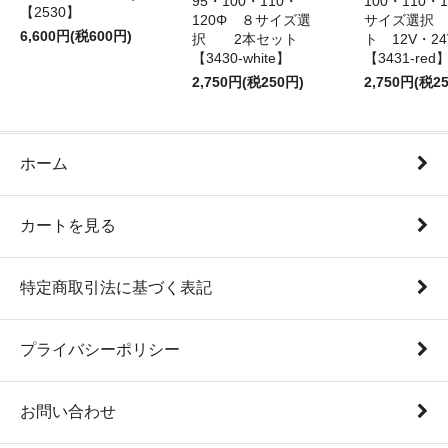
95・100・110・
100・110・
【2530】
120Φ ８サイズ選
サイズ選択
6,600円(税600円)
択 2本セット
ト 12V・
【3430-white】
【3431-red
2,750円(税250円)
2,750円(税2
ホーム
カートを見る
特定商取引法に基づく表記
プライバシーポリシー
お問い合わせ