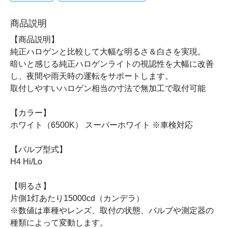
商品説明
【商品説明】
純正ハロゲンと比較して大幅な明るさ＆白さを実現。
暗いと感じる純正ハロゲンライトの視認性を大幅に改善
し、夜間や雨天時の運転をサポートします。
取付しやすいハロゲン相当の寸法で無加工で取付可能
【カラー】
ホワイト（6500K） スーパーホワイト ※車検対応
【バルブ型式】
H4 Hi/Lo
【明るさ】
片側1灯あたり15000cd（カンデラ）
※数値は車種やレンズ、取付の状態、バルブや測定器の
種類によって変動します。