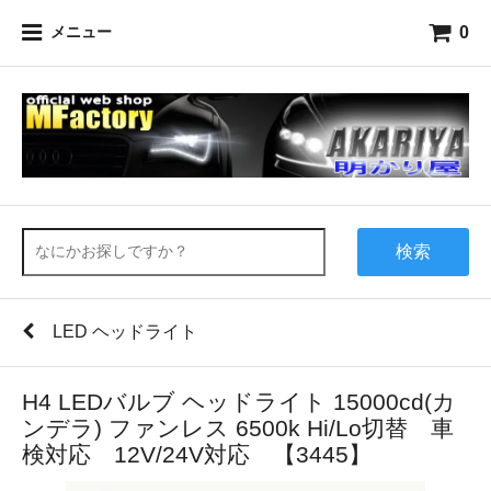
0
メニュー
検索
LED ヘッドライト
H4 LEDバルブ ヘッドライト 15000cd(カ
ンデラ) ファンレス 6500k Hi/Lo切替 車
検対応 12V/24V対応 【3445】