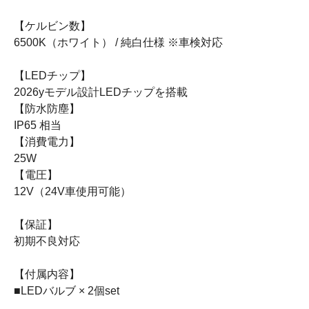
【ケルビン数】
6500K（ホワイト） / 純白仕様 ※車検対応
【LEDチップ】
2026yモデル設計LEDチップを搭載
【防水防塵】
IP65 相当
【消費電力】
25W
【電圧】
12V（24V車使用可能）
【保証】
初期不良対応
【付属内容】
■LEDバルブ × 2個set