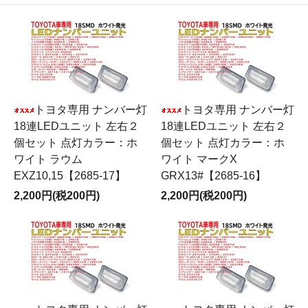
トヨタ専用 ナンバー灯
トヨタ専用 ナンバー灯
18連LEDユニット 左右２
18連LEDユニット 左右２
個セット 点灯カラー：ホ
個セット 点灯カラー：ホ
ワイト ラウム
ワイト マークX
EXZ10,15【2685-17】
GRX13#【2685-16】
2,200円(税200円)
2,200円(税200円)