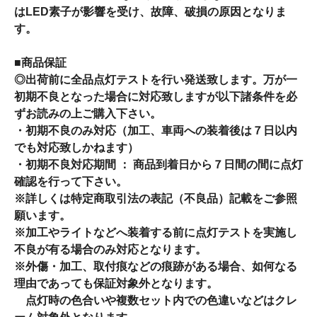
はLED素子が影響を受け、故障、破損の原因となりま
す。
■商品保証
◎出荷前に全品点灯テストを行い発送致します。万が一
初期不良となった場合に対応致しますが以下諸条件を必
ずお読みの上ご購入下さい。
・初期不良のみ対応（加工、車両への装着後は７日以内
でも対応致しかねます）
・初期不良対応期間 ： 商品到着日から７日間の間に点灯
確認を行って下さい。
※詳しくは特定商取引法の表記（不良品）記載をご参照
願います。
※加工やライトなどへ装着する前に点灯テストを実施し
不良が有る場合のみ対応となります。
※外傷・加工、取付痕などの痕跡がある場合、如何なる
理由であっても保証対象外となります。
点灯時の色合いや複数セット内での色違いなどはクレ