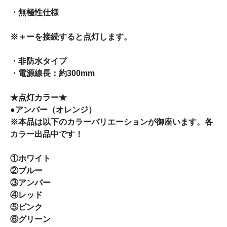
・無極性仕様
※＋ーを接続すると点灯します。
・非防水タイプ
・電源線長：約300mm
★点灯カラー★
●アンバー（オレンジ）
※本品は以下のカラーバリエーションが御座います。各
カラー出品中です！
①ホワイト
②ブルー
③アンバー
④レッド
⑤ピンク
⑥グリーン