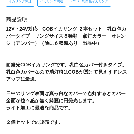
イカリング関連
イカリング関連
COB・乳白色イカリング
商品説明
12V・24V対応 COBイカリング ２本セット 乳白色カ
バータイプ リングサイズ８種類 点灯カラー：オレン
ジ（アンバー）（他に６種類あり 出品中）
面発光COBイカリングです。乳白色カバー付きタイプ。
乳白色カバーなので消灯時はCOBが透けて見えずドレス
アップに最適。
日中のリング表面は真っ白なカバーで点灯するとカバー
全面が粒々感が無く綺麗に円発光します。
ライト加工に最適な商品です。
２個セットでの販売です。