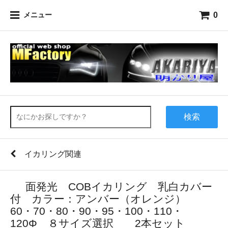
0
メニュー
検索
イカリング関連
面発光 COBイカリング 乳白カバー
付 カラー：アンバー（オレンジ）
60・70・80・90・95・100・110・
120Φ ８サイズ選択 2本セット