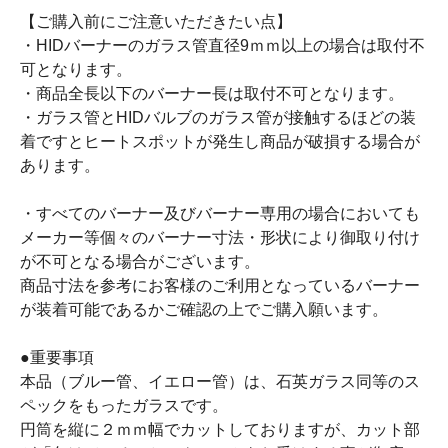
【ご購入前にご注意いただきたい点】
・HIDバーナーのガラス管直径9ｍｍ以上の場合は取付不
可となります。
・商品全長以下のバーナー長は取付不可となります。
・ガラス管とHIDバルブのガラス管が接触するほどの装
着ですとヒートスポットが発生し商品が破損する場合が
あります。
・すべてのバーナー及びバーナー専用の場合においても
メーカー等個々のバーナー寸法・形状により御取り付け
が不可となる場合がございます。
商品寸法を参考にお客様のご利用となっているバーナー
が装着可能であるかご確認の上でご購入願います。
●重要事項
本品（ブルー管、イエロー管）は、石英ガラス同等のス
ペックをもったガラスです。
円筒を縦に２ｍｍ幅でカットしておりますが、カット部