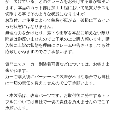
が「欠けている」とのクレームをお受けする事が御座い
ます。本品のカット部は加工工程において硬質ガラスを
切削する事でそのような状態になりますが
お取付、ご使用によって亀裂が広がる、破損に至るとい
った状態にはなりません。
無理な力をかけたり、落下や衝撃を本品に加えない限り
問題は御座いませんのでご了承の上ご購入願います。購
入後に上記の状態を理由にクレーム申告させましても対
応致しかねますのでご了承願います。
質問にてメーカー別装着可否などについては、お答え出
来かねます。
万一ご購入後にバーナーへの装着が不可な場合でも当社
は一切の責任を負えませんのでご了承願います。
・本製品は、改造パーツです。お取付後に発生するトラ
ブルについては当社で一切の責任を負えませんのでご了
承願います。