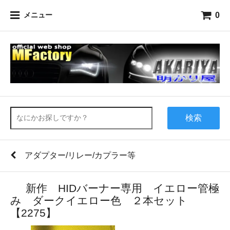
0
メニュー
検索
アダプター/リレー/カプラー等
新作 HIDバーナー専用 イエロー管極
み ダークイエロー色 ２本セット
【2275】