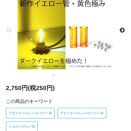
2,750円(税250円)
この商品のキーワード
アダプター/リレー/カプラー等
アダプター/リレー/カプラー等
イエロー/ブルー管