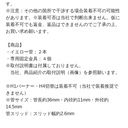
す。
※注意：その他の箇所で干渉する場合装着不可の可能性
があります。※装着可否は当社で判断出来ません。仮に
装着不可でも返金、返品はできませんのでご了承の上、
お買い求め願います。
【商品】
・イエロー管：２本
・専用固定金具：４個
※取付説明書は付属しておりません。
当社、商品紹介の取付説明（画像）を参照願います。
※H1バーナー・H4切替は装着不可（当社で装着推奨で
きません）
※管サイズ：管長約36mm・内径約11mm・外径約
14.5mm
管スリッド：スリッド幅約2.6mm