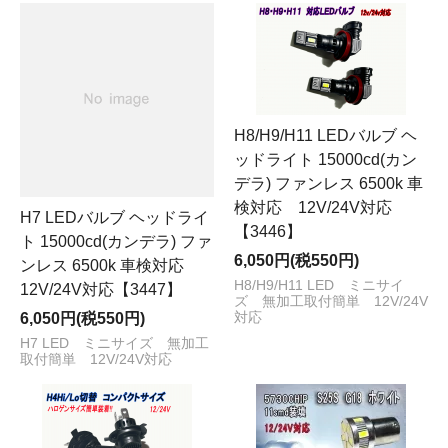
H8/H9/H11 LEDバルブ ヘ
ッドライト 15000cd(カン
デラ) ファンレス 6500k 車
検対応 12V/24V対応
H7 LEDバルブ ヘッドライ
【3446】
ト 15000cd(カンデラ) ファ
6,050円(税550円)
ンレス 6500k 車検対応
H8/H9/H11 LED ミニサイ
12V/24V対応【3447】
ズ 無加工取付簡単 12V/24V
6,050円(税550円)
対応
H7 LED ミニサイズ 無加工
取付簡単 12V/24V対応