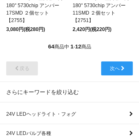
180° 5730chip アンバー
180° 5730chip アンバー
17SMD ２個セット
11SMD ２個セット
【2755】
【2751】
3,080円(税280円)
2,420円(税220円)
64
1
12
商品中
-
商品
戻る
次へ
さらにキーワードを絞り込む
24V LEDヘッドライト・フォグ
24V LEDバルブ各種