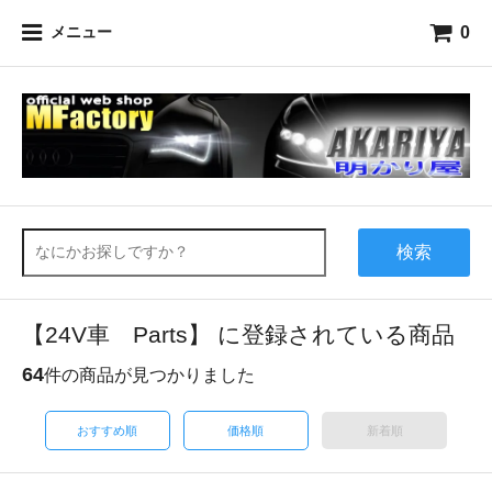
0
メニュー
検索
【24V車 Parts】 に登録されている商品
64
件の商品が見つかりました
おすすめ順
価格順
新着順