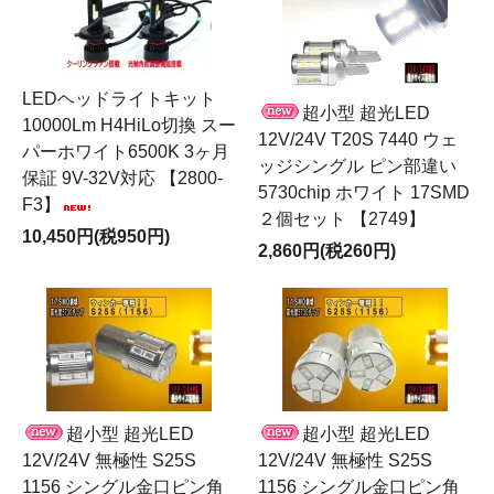
LEDヘッドライトキット
超小型 超光LED
10000Lm H4HiLo切換 スー
12V/24V T20S 7440 ウェ
パーホワイト6500K 3ヶ月
ッジシングル ピン部違い
保証 9V-32V対応 【2800-
5730chip ホワイト 17SMD
F3】
２個セット 【2749】
10,450円(税950円)
2,860円(税260円)
超小型 超光LED
超小型 超光LED
12V/24V 無極性 S25S
12V/24V 無極性 S25S
1156 シングル金口ピン角
1156 シングル金口ピン角