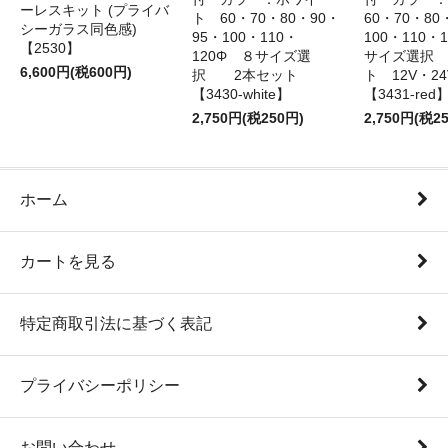
ーレスキット (プライバ
ト 60・70・80・90・
60・70・80
シーガラス同色感)
95・100・110・
100・110・
【2530】
120Φ ８サイズ選
サイズ選択
6,600円(税600円)
択 2本セット
ト 12V・
【3430-white】
【3431-red
2,750円(税250円)
2,750円(税2
ホーム
カートを見る
特定商取引法に基づく表記
プライバシーポリシー
お問い合わせ