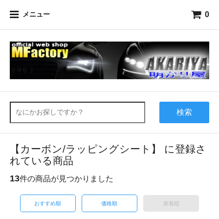
0
メニュー
検索
【カーボン/ラッピングシート】 に登録さ
れている商品
13
件の商品が見つかりました
おすすめ順
価格順
新着順