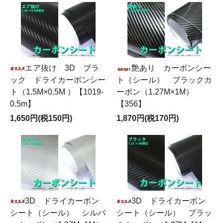
エア抜け 3D ブラ
艶あり カーボンシー
ック ドライカーボンシー
ト（シール） ブラックカ
ト（1.5M×0.5M ）【1019-
ーボン（1.27M×1M）
0.5m】
【356】
1,650円(税150円)
1,870円(税170円)
3D ドライカーボン
3D ドライカーボン
シート（シール） シルバ
シート（シール） ブラッ