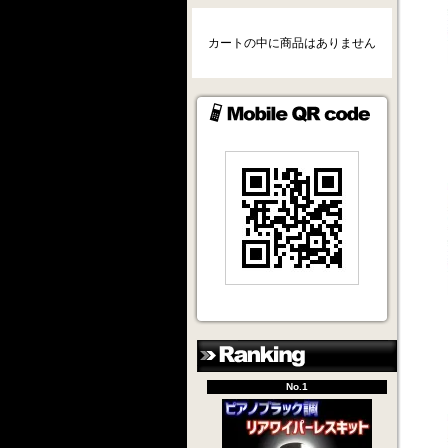
カートの中に商品はありません
No.1