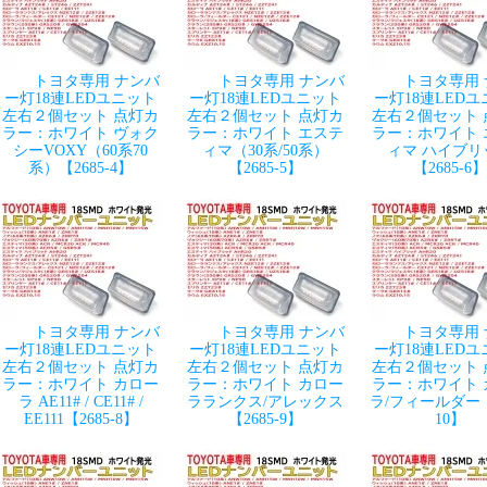
トヨタ専用 ナンバ
トヨタ専用 ナンバ
トヨタ専用
ー灯18連LEDユニット
ー灯18連LEDユニット
ー灯18連LED
左右２個セット 点灯カ
左右２個セット 点灯カ
左右２個セット 
ラー：ホワイト ヴォク
ラー：ホワイト エステ
ラー：ホワイト 
シーVOXY（60系70
ィマ（30系/50系）
ィマ ハイブリ
系）【2685-4】
【2685-5】
【2685-6】
トヨタ専用 ナンバ
トヨタ専用 ナンバ
トヨタ専用
ー灯18連LEDユニット
ー灯18連LEDユニット
ー灯18連LED
左右２個セット 点灯カ
左右２個セット 点灯カ
左右２個セット 
ラー：ホワイト カロー
ラー：ホワイト カロー
ラー：ホワイト 
ラ AE11# / CE11# /
ラランクス/アレックス
ラ/フィールダー【2
EE111【2685-8】
【2685-9】
10】