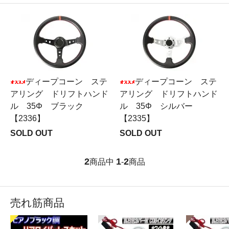
ディープコーン ステ
ディープコーン ステ
アリング ドリフトハンド
アリング ドリフトハンド
ル 35Φ ブラック
ル 35Φ シルバー
【2336】
【2335】
SOLD OUT
SOLD OUT
2
1
2
商品中
-
商品
売れ筋商品