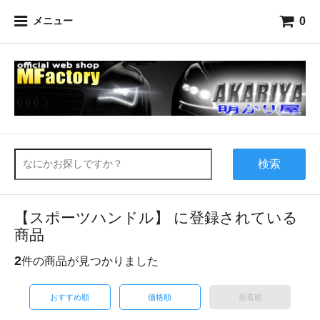
0
メニュー
検索
【スポーツハンドル】 に登録されている
商品
2
件の商品が見つかりました
おすすめ順
価格順
新着順