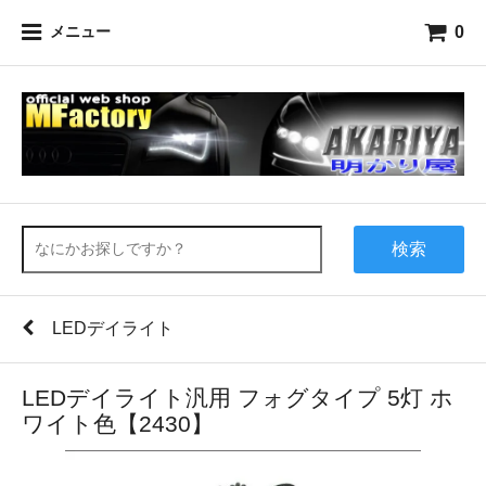
0
メニュー
検索
LEDデイライト
LEDデイライト汎用 フォグタイプ 5灯 ホ
ワイト色【2430】