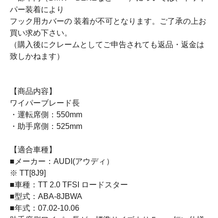
パー装着により
フック用カバーの 装着が不可となります。ご了承の上お
買い求め下さい。
（購入後にクレームとしてご申告されても返品・返金は
致しかねます）
【商品内容】
ワイパーブレード長
・運転席側：550mm
・助手席側：525mm
【適合車種】
■メーカー：AUDI(アウディ）
※ TT[8J9]
■車種：TT 2.0 TFSI ロードスター
■型式：ABA-8JBWA
■年式：07.02‐10.06