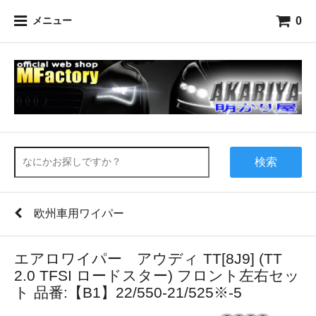
0
メニュー
検索
欧州車用ワイパー
エアロワイパー アウディ TT[8J9] (TT
2.0 TFSI ロードスター) フロント左右セッ
ト 品番:【B1】22/550-21/525※-5