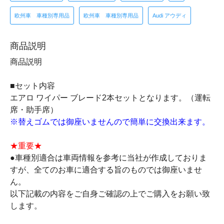
欧州車 車種別専用品
欧州車 車種別専用品
Audi アウディ
商品説明
商品説明
■セット内容
エアロ ワイパー ブレード2本セットとなります。（運転
席・助手席）
※替えゴムでは御座いませんので簡単に交換出来ます。
★重要★
●車種別適合は車両情報を参考に当社が作成しておりま
すが、全てのお車に適合する旨のものでは御座いませ
ん。
以下記載の内容をご自身ご確認の上でご購入をお願い致
します。