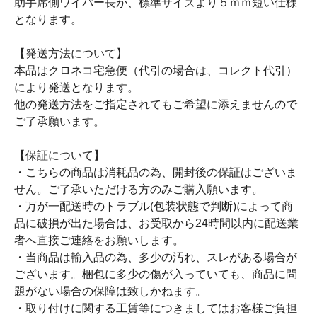
助手席側ワイパー長が、標準サイズより５ｍｍ短い仕様
となります。
【発送方法について】
本品はクロネコ宅急便（代引の場合は、コレクト代引）
により発送となります。
他の発送方法をご指定されてもご希望に添えませんので
ご了承願います。
【保証について】
・こちらの商品は消耗品の為、開封後の保証はございま
せん。ご了承いただける方のみご購入願います。
・万が一配送時のトラブル(包装状態で判断)によって商
品に破損が出た場合は、お受取から24時間以内に配送業
者へ直接ご連絡をお願いします。
・当商品は輸入品の為、多少の汚れ、スレがある場合が
ございます。梱包に多少の傷が入っていても、商品に問
題がない場合の保障は致しかねます。
・取り付けに関する工賃等につきましてはお客様ご負担