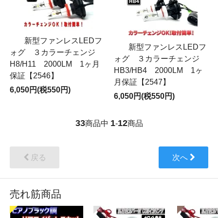
新型ファンレスLEDフ
新型ファンレスLEDフ
ォグ ３カラーチェンジ
ォグ ３カラーチェンジ
H8/H11 2000LM 1ヶ月
HB3/HB4 2000LM 1ヶ
保証【2546】
月保証【2547】
6,050円(税550円)
6,050円(税550円)
33
1
12
商品中
-
商品
戻る
次へ
売れ筋商品