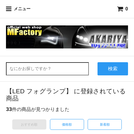
0
メニュー
検索
【LED フォグランプ】 に登録されている
商品
33
件の商品が見つかりました
おすすめ順
価格順
新着順