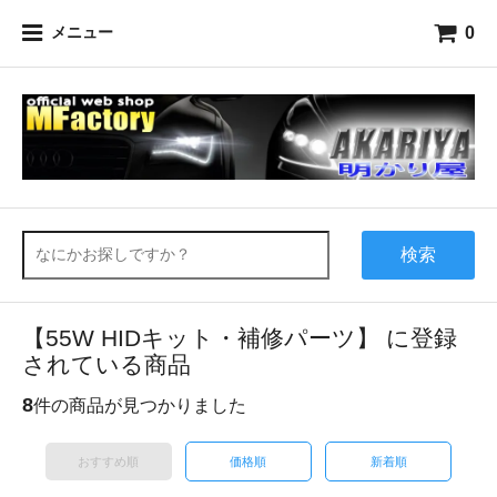
0
メニュー
検索
【55W HIDキット・補修パーツ】 に登録
されている商品
8
件の商品が見つかりました
おすすめ順
価格順
新着順