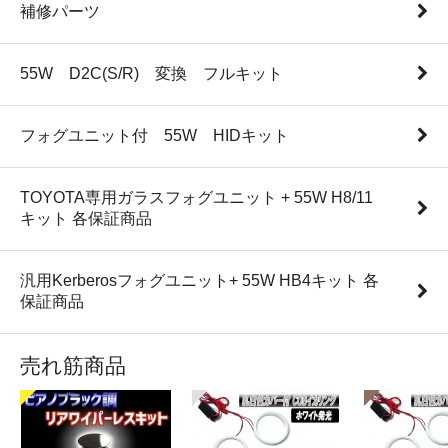
補修パーツ
55W D2C(S/R) 変換 フルキット
フォグユニット付 55W HIDキット
TOYOTA専用ガラスフォグユニット + 55W H8/11
キット 各保証商品
汎用Kerberosフォグユニット+ 55W HB4キット 各
保証商品
売れ筋商品