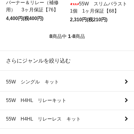
バーナー＆リレー（補修
55W スリムバラスト
用） 3ヶ月保証【76】
1個 1ヶ月保証【68】
4,400円(税400円)
2,310円(税210円)
8
1
8
商品中
-
商品
さらにジャンルを絞り込む
55W シングル キット
55W H4HL リレーキット
55W H4HL リレーレス キット