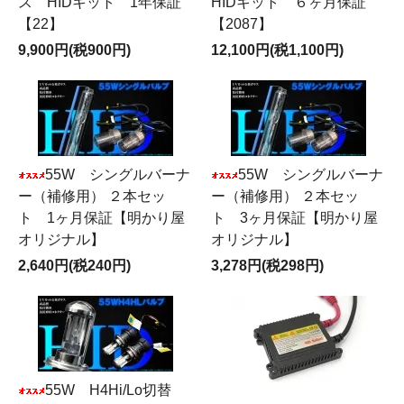
ス HIDキット 1年保証
HIDキット ６ヶ月保証
【22】
【2087】
9,900円(税900円)
12,100円(税1,100円)
55W シングルバーナ
55W シングルバーナ
ー（補修用） ２本セッ
ー（補修用） ２本セッ
ト 1ヶ月保証【明かり屋
ト 3ヶ月保証【明かり屋
オリジナル】
オリジナル】
2,640円(税240円)
3,278円(税298円)
55W H4Hi/Lo切替