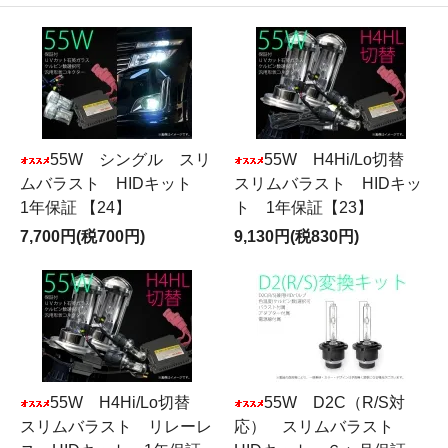
55W シングル スリ
55W H4Hi/Lo切替
ムバラスト HIDキット
スリムバラスト HIDキッ
1年保証 【24】
ト 1年保証【23】
7,700円(税700円)
9,130円(税830円)
55W H4Hi/Lo切替
55W D2C（R/S対
スリムバラスト リレーレ
応） スリムバラスト