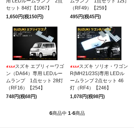
用 LEDルームランプ 2点
ムランプ 1点セット 12灯
セット 84灯【1067】
（RF49）【259】
1,650円(税150円)
495円(税45円)
スズキ エブリィーワゴ
スズキ ソリオ・ワゴン
ン（DA64）専用 LEDルー
R(MH21/23S)専用 LEDル
ムランプ 1点セット 28灯
ームランプ 2点セット 46
（RF16）【254】
灯（RF4）【246】
748円(税68円)
1,078円(税98円)
6
1
6
商品中
-
商品