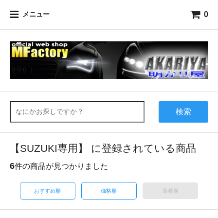
0
メニュー
検索
【SUZUKI専用】 に登録されている商品
6
件の商品が見つかりました
おすすめ順
価格順
新着順