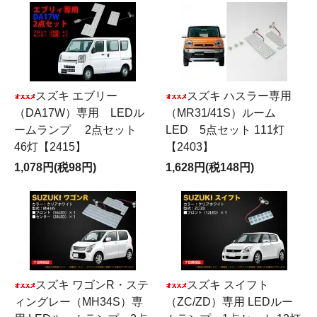
スズキ エブリー
スズキ ハスラー専用
（DA17W）専用 LEDル
（MR31/41S）ルーム
ームランプ 2点セット
LED 5点セット 111灯
46灯【2415】
【2403】
1,078円(税98円)
1,628円(税148円)
スズキ ワゴンR・ステ
スズキ スイフト
ィングレー（MH34S）専
（ZC/ZD）専用 LEDルー