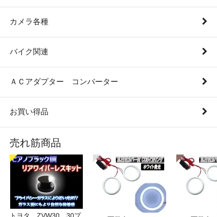
カメラ各種
バイク関連
ＡＣアダプター コンバーター
お買い得品
売れ筋商品
トヨタ ZVW30 30プ