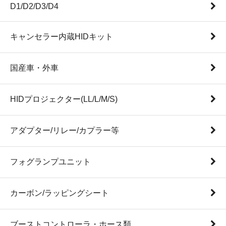
D1/D2/D3/D4
キャンセラー内蔵HIDキット
国産車・外車
HIDプロジェクター(LL/L/M/S)
アダプター/リレー/カプラー等
フォグランプユニット
カーボン/ラッピングシート
ブーストコントローラ・ホース類