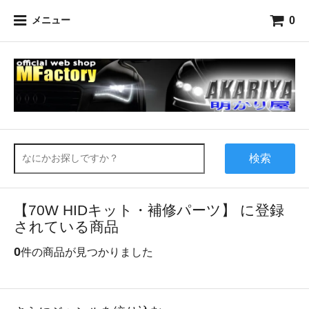
0
メニュー
検索
【70W HIDキット・補修パーツ】 に登録
されている商品
0
件の商品が見つかりました