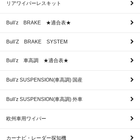
リアワイパーレスキット
Bull'z BRAKE ★適合表★
Bull'Z BRAKE SYSTEM
Bull'z 車高調 ★適合表★
Bull'z SUSPENSION(車高調) 国産
Bull'z SUSPENSION(車高調) 外車
欧州車用ワイパー
カーナビ・レーダー探知機